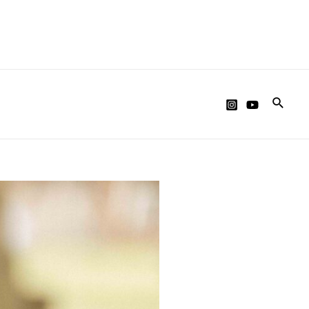
Searc