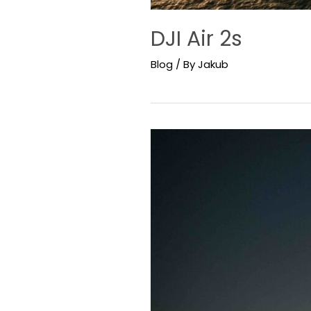
DJI Air 2s
Blog
/ By
Jakub