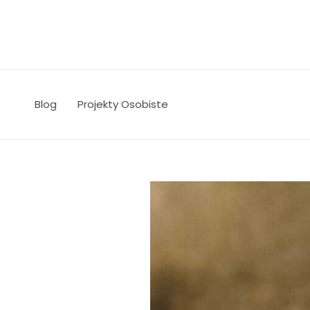
Skip
to
content
Blog
Projekty Osobiste