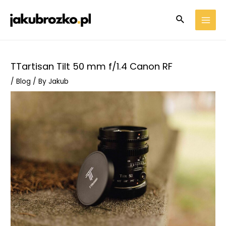
TTartisan Tilt 50 mm f/1.4 Canon RF
/
Blog
/ By
Jakub