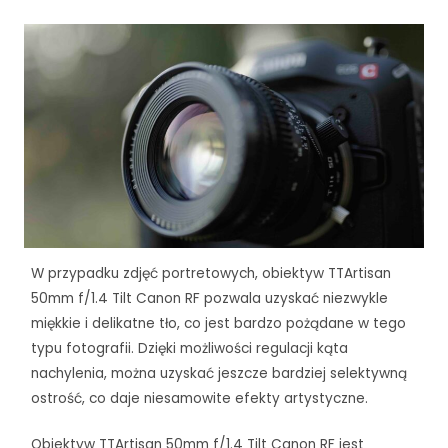
W przypadku zdjęć portretowych, obiektyw TTArtisan
50mm f/1.4 Tilt Canon RF pozwala uzyskać niezwykle
miękkie i delikatne tło, co jest bardzo pożądane w tego
typu fotografii. Dzięki możliwości regulacji kąta
nachylenia, można uzyskać jeszcze bardziej selektywną
ostrość, co daje niesamowite efekty artystyczne.
Obiektyw TTArtisan 50mm f/1.4 Tilt Canon RF jest