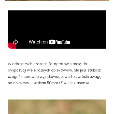
W dzisiejszych czasach fotografowie mają do
dyspozycji wiele różnych obiektywów, ale jeśli szukasz
czegoś naprawdę wyjątkowego, warto zwrócić uwagę
na obiektyw TTArtisan 50mm f/1.4 Tilt Canon RF.