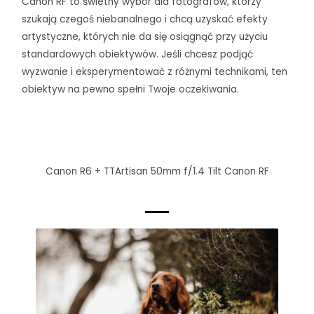
Canon RF to świetny wybór dla fotografów, którzy
szukają czegoś niebanalnego i chcą uzyskać efekty
artystyczne, których nie da się osiągnąć przy użyciu
standardowych obiektywów. Jeśli chcesz podjąć
wyzwanie i eksperymentować z różnymi technikami, ten
obiektyw na pewno spełni Twoje oczekiwania.
Canon R6 +
TTArtisan 50mm f/1.4 Tilt Canon RF